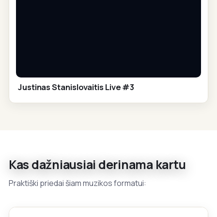
Justinas Stanislovaitis Live #3
Kas dažniausiai derinama kartu
Praktiški priedai šiam muzikos formatui: