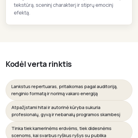
tekstūrą, sceninį charakterį ir stiprų emocinį
efektą.
Kodėl verta rinktis
Lankstus repertuaras, pritaikomas pagal auditoriją,
renginio formatą ir norimą vakaro energiją
Atpažįstami hitai ir autorinė kūryba sukuria
profesionalų, gyvą ir nebanalų programos skambesį
Tinka tiek kamerinėms erdvėms, tiek didesnėms
scenoms, kai svarbus ryškus ryšys su publika