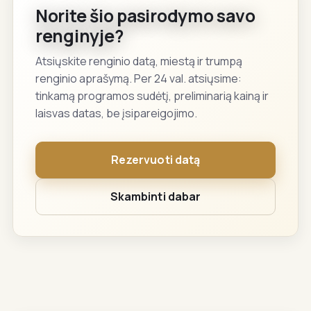
Norite šio pasirodymo savo
renginyje?
Atsiųskite renginio datą, miestą ir trumpą
renginio aprašymą. Per 24 val. atsiųsime:
tinkamą programos sudėtį, preliminarią kainą ir
laisvas datas, be įsipareigojimo.
Rezervuoti datą
Skambinti dabar