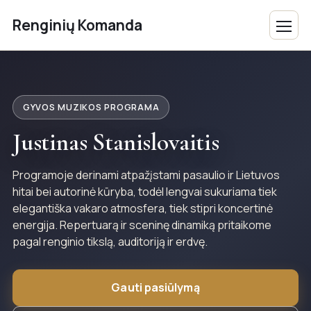
Renginių Komanda
GYVOS MUZIKOS PROGRAMA
Justinas Stanislovaitis
Programoje derinami atpažįstami pasaulio ir Lietuvos
hitai bei autorinė kūryba, todėl lengvai sukuriama tiek
elegantiška vakaro atmosfera, tiek stipri koncertinė
energija. Repertuarą ir sceninę dinamiką pritaikome
pagal renginio tikslą, auditoriją ir erdvę.
Gauti pasiūlymą