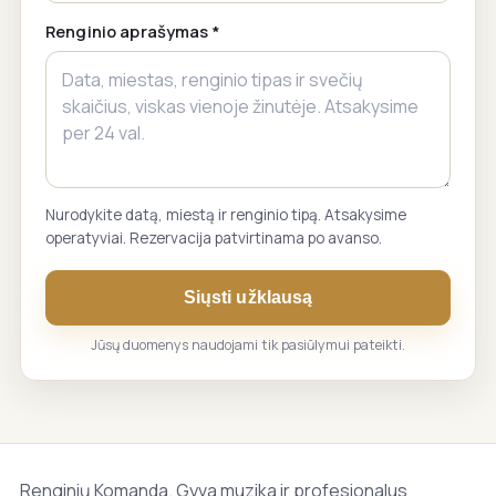
Renginio aprašymas *
Nurodykite datą, miestą ir renginio tipą. Atsakysime
operatyviai. Rezervacija patvirtinama po avanso.
Siųsti užklausą
Jūsų duomenys naudojami tik pasiūlymui pateikti.
Renginių Komanda. Gyva muzika ir profesionalus