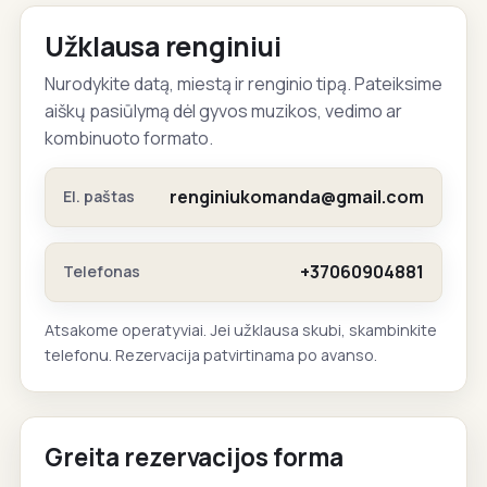
Užklausa renginiui
Nurodykite datą, miestą ir renginio tipą. Pateiksime
aiškų pasiūlymą dėl gyvos muzikos, vedimo ar
kombinuoto formato.
renginiukomanda@gmail.com
El. paštas
+37060904881
Telefonas
Atsakome operatyviai. Jei užklausa skubi, skambinkite
telefonu. Rezervacija patvirtinama po avanso.
Greita rezervacijos forma