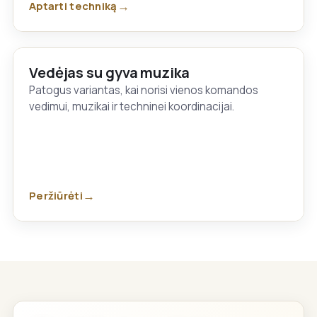
Aptarti techniką
Vedėjas su gyva muzika
Patogus variantas, kai norisi vienos komandos
vedimui, muzikai ir techninei koordinacijai.
Peržiūrėti