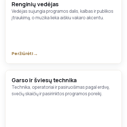
Renginių vedėjas
Vedėjas sujungia programos dalis, kalbas ir publikos
įtraukimą, o muzika lieka aiškiu vakaro akcentu.
Peržiūrėti
Garso ir šviesų technika
Technika, operatoriai ir pasiruošimas pagal erdvę,
svečių skaičių ir pasirinktos programos poreikį.