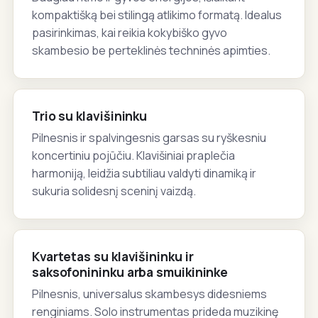
kompaktišką bei stilingą atlikimo formatą. Idealus
pasirinkimas, kai reikia kokybiško gyvo
skambesio be perteklinės techninės apimties.
Trio su klavišininku
Pilnesnis ir spalvingesnis garsas su ryškesniu
koncertiniu pojūčiu. Klavišiniai praplečia
harmoniją, leidžia subtiliau valdyti dinamiką ir
sukuria solidesnį sceninį vaizdą.
Kvartetas su klavišininku ir
saksofonininku arba smuikininke
Pilnesnis, universalus skambesys didesniems
renginiams. Solo instrumentas prideda muzikinę