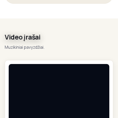
Video įrašai
Muzikiniai pavyzdžiai.